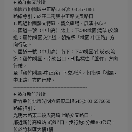
● 藝群藝文診所
桃園市桃園區中正路1389號 03-3571881
路線導引：於莊二街與中正路交叉路口
1. 臨近桃園藝文特區、藝文廣場、展演中心。
2. 國道一號（中山高）北上：下49B桃園(南崁)交流
道：蘆竹|桃園交流道，朝指標「桃園-中正路」方
向行駛。
3. 國道一號（中山高）南下：下49桃園(南崁)交流
道：蘆竹|桃園、南崁出口，朝指標往「蘆竹」方向
行駛，
至「蘆竹|桃園-中正路」下交流道，朝指標「桃園-
中正路」方向行駛。
--------------------------------------------------
● 藝群新竹診所
新竹縣竹北市光明六路東二段645號 03-6576050
路線指引：
光明六路東二段與高鐵七路交叉路口，
鄰近新竹高鐵站-4號出口，步行約5分鐘300公尺，
位於竹科匯大樓1樓