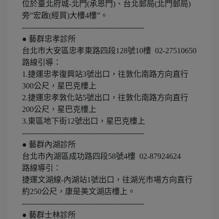
位於臺北府城-北門(承恩門)、台北郵局(北門郵局)
旁”宏啟(經貿)大樓4樓”。
--------------------------------------------------
● 藝群忠孝診所
台北市大安區忠孝東路四段128號10樓 02-27510650
路線引導：
1.捷運忠孝復興站3號出口，往敦化南路方向直行
300公尺，星巴克樓上
2.捷運忠孝敦化站5號出口，往敦化南路方向直行
200公尺，星巴克樓上
3.東區地下街12號出口，星巴克樓上
--------------------------------------------------
● 藝群內湖診所
台北市內湖區成功路四段58號4樓 02-87924624
路線導引：
捷運文湖線-內湖站1號出口，往湖光市場方向直行
約250公尺，康是美文湖店樓上。
--------------------------------------------------
● 藝群士林診所