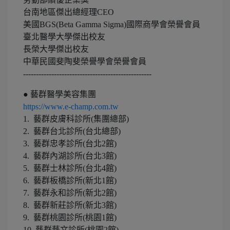
台南地區傑出總經理CEO
美國BGS(Beta Gamma Sigma)國際商學會榮譽會員
臺北醫學大學傑出校友
長榮大學傑出校友
中華民國斐陶斐榮譽學會榮譽會員
--------------------------------------------------
● 藝群醫學美容集團
https://www.e-champ.com.tw
1. 藝群皮膚科診所(集團總部)
2. 藝群台北診所(台北總部)
3. 藝群忠孝診所(台北2館)
4. 藝群內湖診所(台北3館)
5. 藝群士林診所(台北4館)
6. 藝群板橋診所(新北1館)
7. 藝群永和診所(新北2館)
8. 藝群新莊診所(新北3館)
9. 藝群桃園診所(桃園1館)
10. 藝群藝文診所(桃園2館)