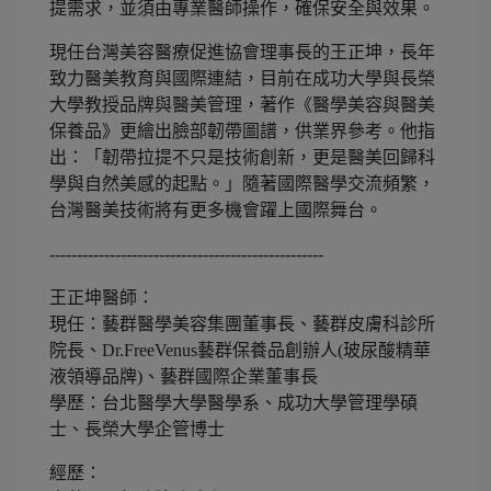
提需求，並須由專業醫師操作，確保安全與效果。
現任台灣美容醫療促進協會理事長的王正坤，長年
致力醫美教育與國際連結，目前在成功大學與長榮
大學教授品牌與醫美管理，著作《醫學美容與醫美
保養品》更繪出臉部韌帶圖譜，供業界參考。他指
出：「韌帶拉提不只是技術創新，更是醫美回歸科
學與自然美感的起點。」隨著國際醫學交流頻繁，
台灣醫美技術將有更多機會躍上國際舞台。
--------------------------------------------------
王正坤醫師：
現任：藝群醫學美容集團董事長、藝群皮膚科診所
院長、Dr.FreeVenus藝群保養品創辦人(玻尿酸精華
液領導品牌)、藝群國際企業董事長
學歷：台北醫學大學醫學系、成功大學管理學碩
士、長榮大學企管博士
經歷：