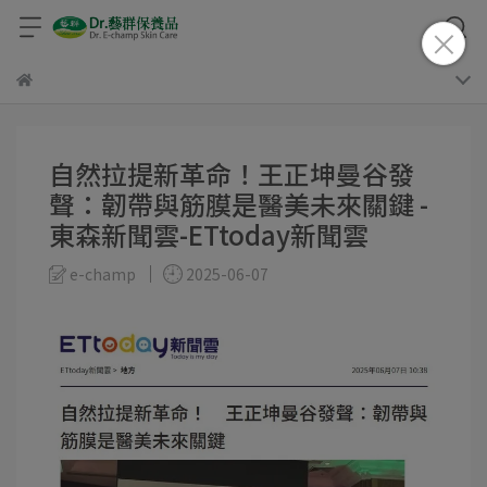
自然拉提新革命！王正坤曼谷發
聲：韌帶與筋膜是醫美未來關鍵 -
東森新聞雲-ETtoday新聞雲
e-champ
2025-06-07