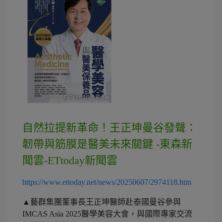
自然拉提新革命！王正坤曼谷發聲：
韌帶與筋膜是醫美未來關鍵 -東森新
聞雲-ETtoday新聞雲
https://www.ettoday.net/news/20250607/2974118.htm
▲藝群集團董事長王正坤醫師赴泰國曼谷參與
IMCAS Asia 2025醫學美容大會，與國際專家交流