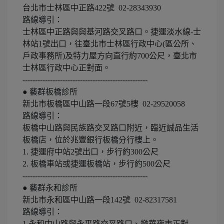
台北市士林區中正路422號 02-28343930
路線導引：
士林區中正路與與基河路交叉路口。捷運淡水線-士
林站1號出口，往臺北市士林區行政中心(區公所、
戶政事務所)及特力屋方向直行約700公尺，臺北市
士林區行政中心正對面。
--------------------------------------------------
● 藝群板橋診所
新北市板橋區中山路一段67號5樓 02-29520058
路線導引：
板橋中山路與民族路交叉路口附近，臨近誠品生活
板橋店，位於兆豐銀行板橋分行樓上。
1. 捷運府中站2號出口，步行約300公尺
2. 板橋車站或捷運板橋站，步行約500公尺
--------------------------------------------------
● 藝群永和診所
新北市永和區中山路一段142號 02-82317581
路線導引：
1.永和中山路與永平路交叉路口、樂華夜市正對