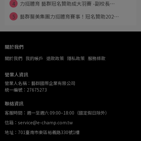
4
力挺體育 藝群冠名贊助成大羽賽 -副校長⋯
5
藝群醫美集團力挺體育賽事！冠名贊助202⋯
關於我們
關於我們
我的帳戶
退款政策
隱私政策
服務條款
營業人資訊
營業人名稱：藝群國際企業有限公司
統一編號：27675273
聯絡資訊
客服時間：週一至週六 09:00–18:00（國定假日除外）
信箱：service@e-champ.com.tw
地址：701臺南市東區裕義路330號1樓