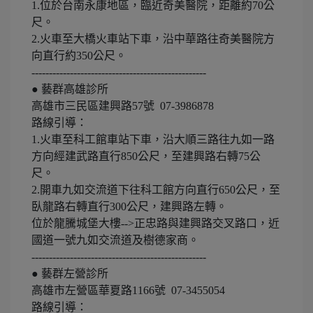
1.位於台南永康地區，臨近奇美醫院，距離約70公
尺。
2.火車至大橋火車站下車，沿中華路往奇美醫院方
向直行約350公尺。
--------------------------------------------------
● 藝群高雄診所
高雄市三民區建興路57號 07-3986878
路線引導：
1.火車至科工館車站下車，沿大順三路往九如一路
方向經建武路直行850公尺，至建興路右轉75公
尺。
2.開車九如交流道下往科工館方向直行650公尺，至
臥龍路右轉直行300公尺，建興路左轉。
位於龍騰城堡大樓-->正忠路與建興路交叉路口，近
國道一號九如交流道及樹德家商。
--------------------------------------------------
● 藝群左營診所
高雄市左營區華夏路1166號 07-3455054
路線引導：